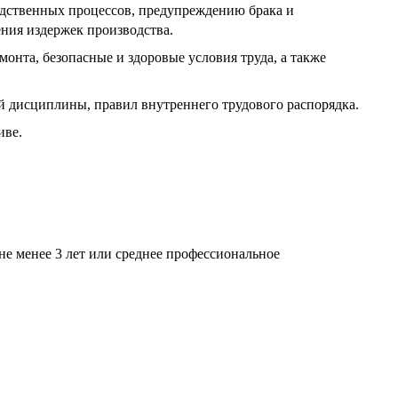
одственных процессов, предупреждению брака и
ния издержек производства.
нта, безопасные и здоровые условия труда, а также
й дисциплины, правил внутреннего трудового распорядка.
иве.
е менее 3 лет или среднее профессиональное