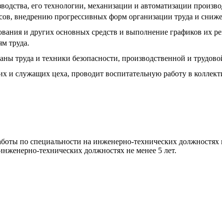
водства, его технологии, механизации и автоматизации произв
сов, внедрению прогрессивных форм организации труда и сниже
ания и других основных средств и выполнение графиков их ремо
м труда.
ны труда и техники безопасности, производственной и трудово
 и служащих цеха, проводит воспитательную работу в коллект
аботы по специальности на инженерно-технических должностях н
 инженерно-технических должностях не менее 5 лет.