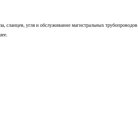
а, сланцев, угля и обслуживание магистральных трубопроводов н
шее.