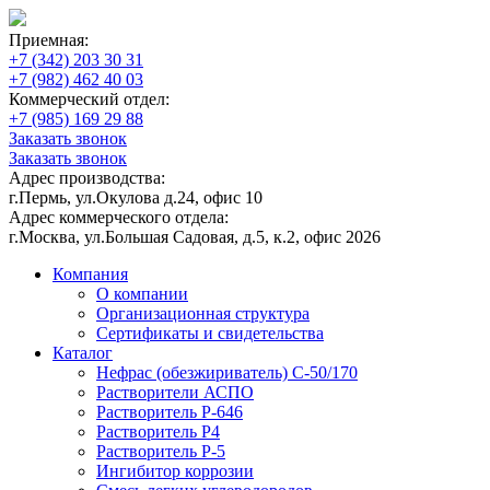
Приемная:
+7 (342) 203 30 31
+7 (982) 462 40 03
Коммерческий отдел:
+7 (985) 169 29 88
Заказать звонок
Заказать звонок
Адрес производства:
г.Пермь, ул.Окулова д.24, офис 10
Адрес коммерческого отдела:
г.Москва, ул.Большая Садовая, д.5, к.2, офис 2026
Компания
О компании
Организационная структура
Сертификаты и свидетельства
Каталог
Нефрас (обезжириватель) С-50/170
Растворители АСПО
Растворитель P-646
Растворитель Р4
Растворитель Р-5
Ингибитор коррозии